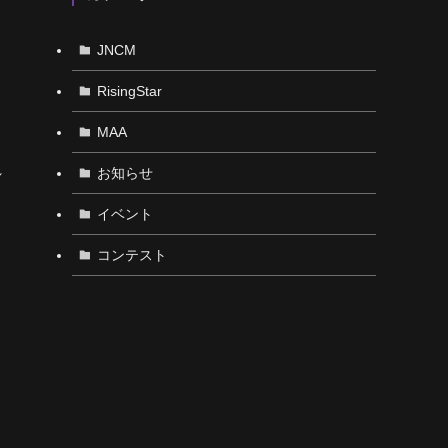
JNCM
RisingStar
MAA
れ
お知らせ
イベント
コンテスト