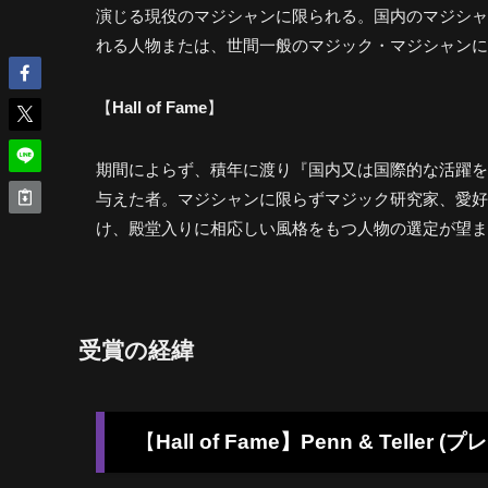
演じる現役のマジシャンに限られる。国内のマジシャ
れる人物または、世間一般のマジック・マジシャンに
【
Hall of Fame
】
期間によらず、積年に渡り『国内又は国際的な活躍を
与えた者。マジシャンに限らずマジック研究家、愛好
け、殿堂入りに相応しい風格をもつ人物の選定が望ま
受賞の経緯
【
Hall of Fame】Penn & Telle