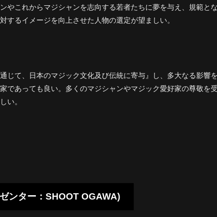
ンやこれからマジシャンを志向する若者たちに夢を与え、規範と
対するイメージを向上させた人物の選定が望ましい。
通じて、日本のマジック文化及び伝統に寄与』し、多大なる影響
家であっても良い。多くのマジシャンやマジック愛好家の尊敬を
しい。
r (プレゼンター：SHOOT OGAWA)