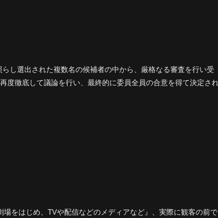
受賞規準に照らし選出された複数名の候補者の中から、厳格なる審査を行い受
再度徹底して議論を行い、最終的に委員全員の合意を得て決定さ
劇場をはじめ、TVや配信などのメディアなど』、実際に観客の前で